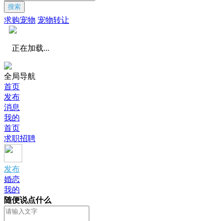
搜索
求购宠物
宠物转让
正在加载...
全局导航
首页
发布
消息
我的
首页
求职招聘
发布
婚恋
我的
随便说点什么