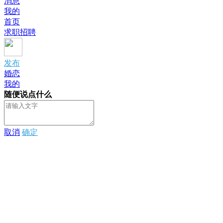
消息
我的
首页
求职招聘
发布
婚恋
我的
随便说点什么
取消
确定