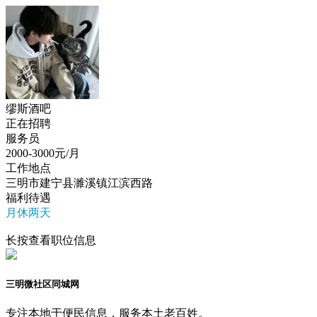
缪斯酒吧
正在招聘
服务员
2000-3000
元/月
工作地点
三明市建宁县濉溪镇江滨西路
福利待遇
月休两天
长按查看职位信息
三明微社区同城网
专注本地于便民信息，服务本土老百姓。