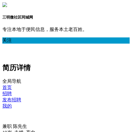
三明微社区同城网
专注本地于便民信息，服务本土老百姓。
关注
简历详情
全局导航
首页
招聘
发布招聘
我的
兼职
陈先生