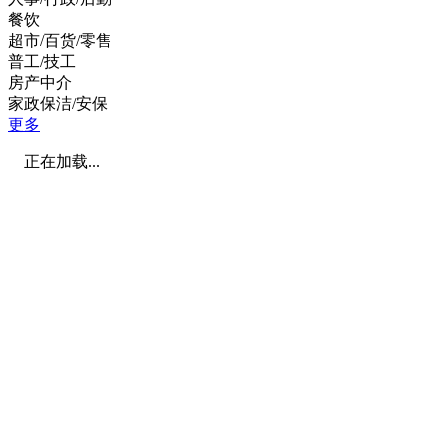
餐饮
超市/百货/零售
普工/技工
房产中介
家政保洁/安保
更多
正在加载...