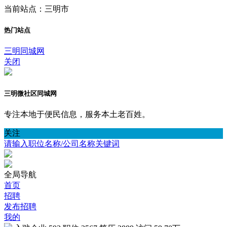
当前站点：三明市
热门站点
三明同城网
关闭
三明微社区同城网
专注本地于便民信息，服务本土老百姓。
关注
请输入职位名称/公司名称关键词
全局导航
首页
招聘
发布招聘
我的