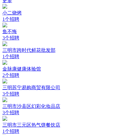
更多
小二烧烤
1个招聘
鱼不悔
3个招聘
三明市跨时代鲜花批发部
1个招聘
金脉康健康体验馆
2个招聘
三明苏宁易购商贸有限公司
3个招聘
三明市沙县区幻彩化妆品店
3个招聘
三明市三元区热气饼餐饮店
1个招聘