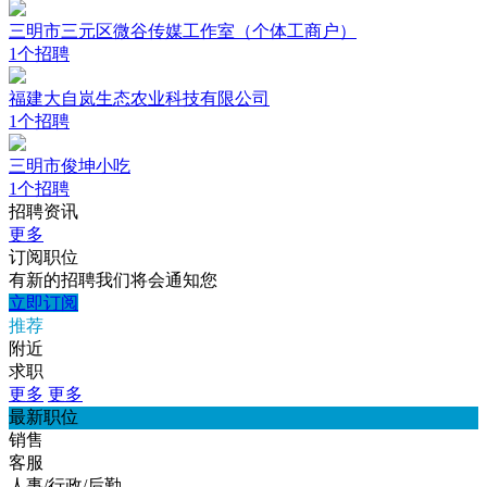
三明市三元区微谷传媒工作室（个体工商户）
1个招聘
福建大自岚生态农业科技有限公司
1个招聘
三明市俊坤小吃
1个招聘
招聘资讯
更多
订阅职位
有新的招聘我们将会通知您
立即订阅
推荐
附近
求职
更多
更多
最新职位
销售
客服
人事/行政/后勤