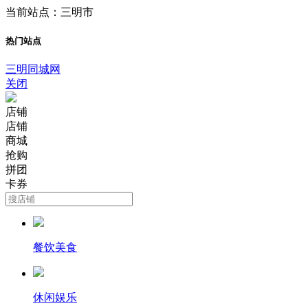
当前站点：三明市
热门站点
三明同城网
关闭
店铺
店铺
商城
抢购
拼团
卡券
餐饮美食
休闲娱乐