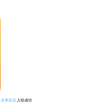
乐享生活
入驻成功