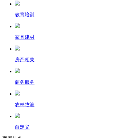
教育培训
家具建材
房产相关
商务服务
农林牧渔
自定义