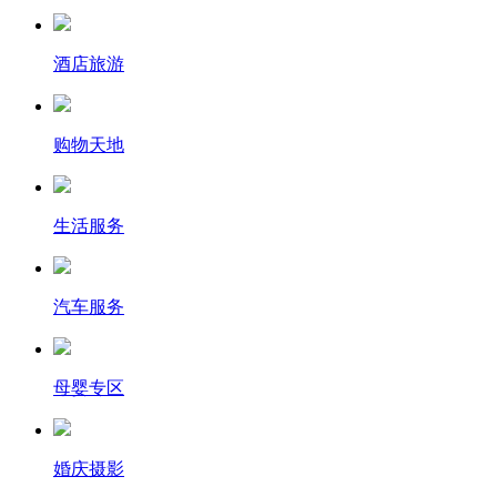
酒店旅游
购物天地
生活服务
汽车服务
母婴专区
婚庆摄影