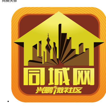
商圈
头条