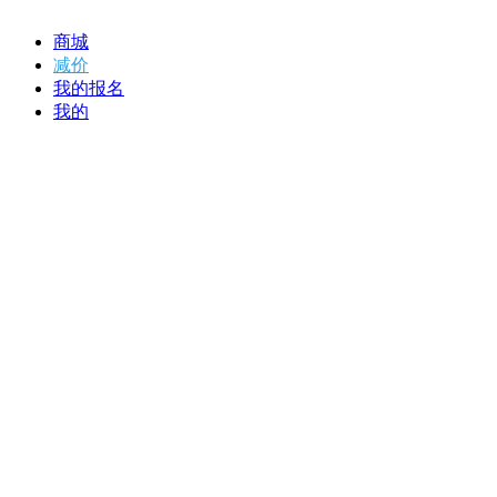
商城
减价
我的报名
我的