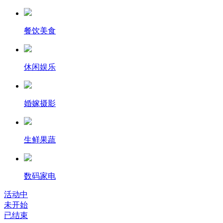
餐饮美食
休闲娱乐
婚嫁摄影
生鲜果蔬
数码家电
活动中
未开始
已结束